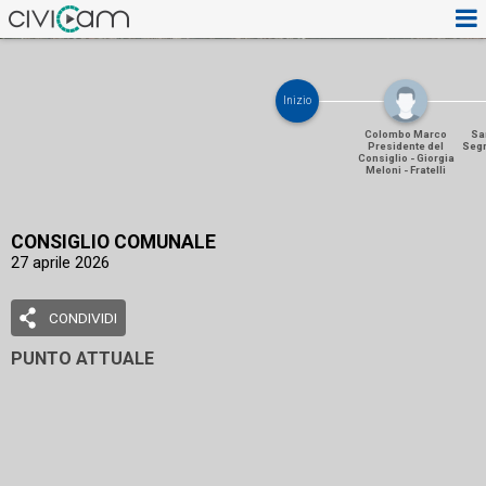
Inizio
Colombo Marco
Sa
Presidente del
Segr
Consiglio - Giorgia
Meloni - Fratelli
d'Italia
CONSIGLIO COMUNALE
27 aprile 2026
CONDIVIDI
PUNTO ATTUALE